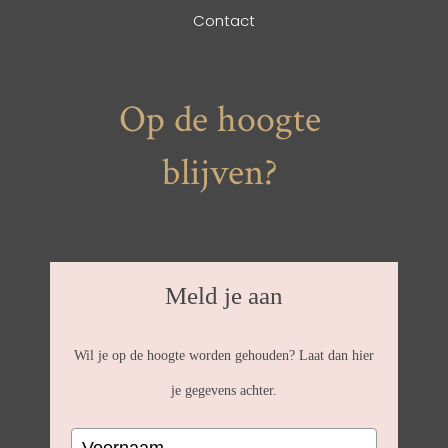
Contact
Op de hoogte
blijven?
Meld je aan
Wil je op de hoogte worden gehouden? Laat dan hier
je gegevens achter.