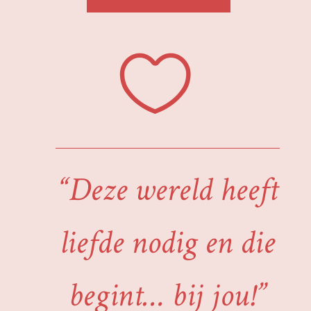

“Deze wereld heeft
liefde nodig en die
begint… bij jou!”