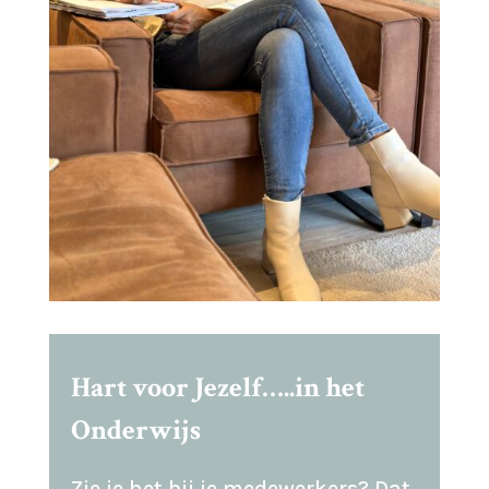
Hart voor Jezelf…..in het
Onderwijs
Zie je het bij je medewerkers? Dat