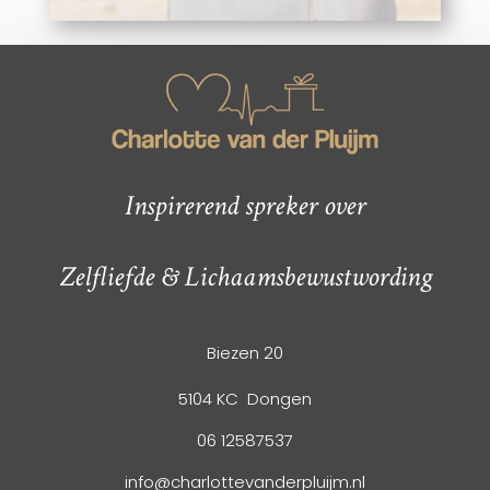
Inspirerend spreker over
Zelfliefde & Lichaamsbewustwording
Biezen 20
5104 KC Dongen
06 12587537
info@charlottevanderpluijm.nl