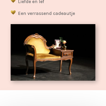
Liefde en lef
Een verrassend cadeautje