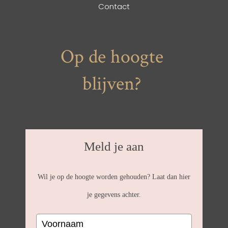
Contact
Op de hoogte
blijven?
Meld je aan
Wil je op de hoogte worden gehouden? Laat dan hier
je gegevens achter.