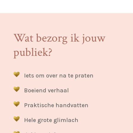
Wat bezorg ik jouw
publiek?
Iets om over na te praten
Boeiend verhaal
Praktische handvatten
Hele grote glimlach