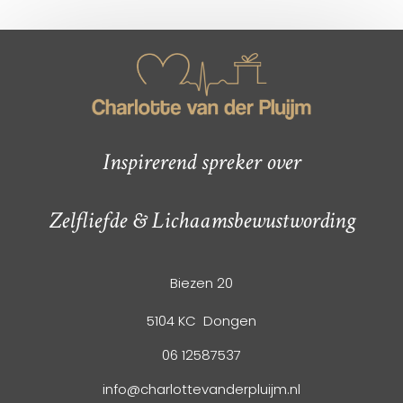
Inspirerend spreker over
Zelfliefde & Lichaamsbewustwording
Biezen 20
5104 KC Dongen
06 12587537
info@charlottevanderpluijm.nl